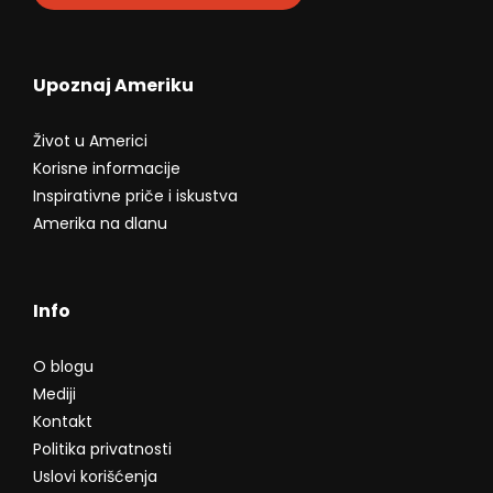
Upoznaj Ameriku
Život u Americi
Korisne informacije
Inspirativne priče i iskustva
Amerika na dlanu
Info
O blogu
Mediji
Kontakt
Politika privatnosti
Uslovi korišćenja