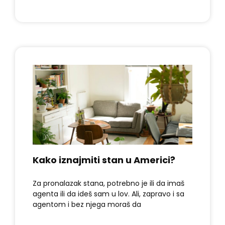
Kako iznajmiti stan u Americi?
Za pronalazak stana, potrebno je ili da imaš
agenta ili da ideš sam u lov. Ali, zapravo i sa
agentom i bez njega moraš da