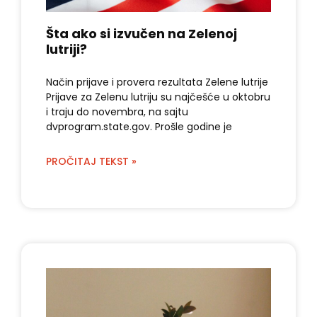
Šta ako si izvučen na Zelenoj
lutriji?
Način prijave i provera rezultata Zelene lutrije
Prijave za Zelenu lutriju su najčešće u oktobru
i traju do novembra, na sajtu
dvprogram.state.gov. Prošle godine je
PROČITAJ TEKST »