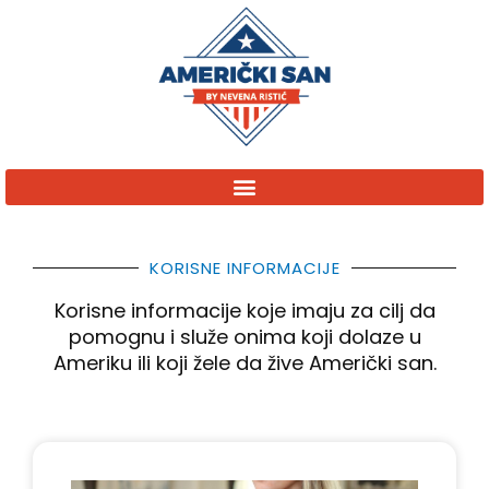
KORISNE INFORMACIJE
Korisne informacije koje imaju za cilj da
pomognu i služe onima koji dolaze u
Ameriku ili koji žele da žive Američki san.