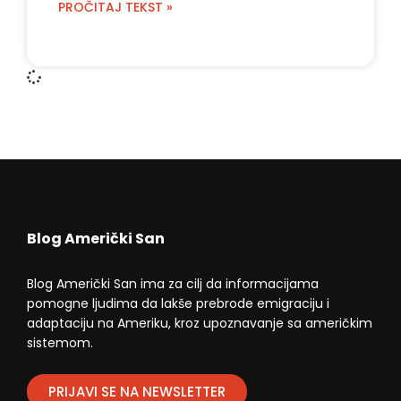
PROČITAJ TEKST »
Blog Američki San
Blog Američki San ima za cilj da informacijama
pomogne ljudima da lakše prebrode emigraciju i
adaptaciju na Ameriku, kroz upoznavanje sa američkim
sistemom.
PRIJAVI SE NA NEWSLETTER