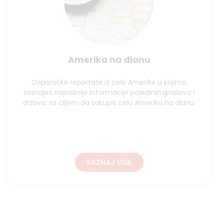
Amerika na dlanu
Dopisničke reportaže iz cele Amerike u kojima
saznaješ najvažnije informacije pojedinih gradova i
država, sa ciljem da sakupiš celu Ameriku na dlanu.
SAZNAJ VIŠE