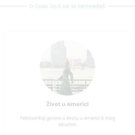
O ČEMU ŽELIŠ DA SE INFORMIŠEŠ
Život u Americi
Tekstovi koji govore o životu u Americi iz mog
iskustva.