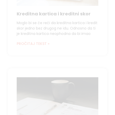
Kreditna kartica i kreditni skor
Moglo bi se će reći da kreditna kartica i kredit
skor jedno bez drugog ne idu. Odnosno da ti
je kreditna kartica neophodna da bi imao
PROČITAJ TEKST »