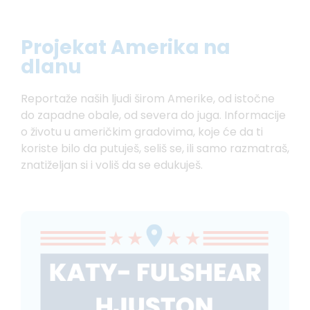
Projekat Amerika na
dlanu
Reportaže naših ljudi širom Amerike, od istočne
do zapadne obale, od severa do juga. Informacije
o životu u američkim gradovima, koje će da ti
koriste bilo da putuješ, seliš se, ili samo razmatraš,
znatiželjan si i voliš da se edukuješ.