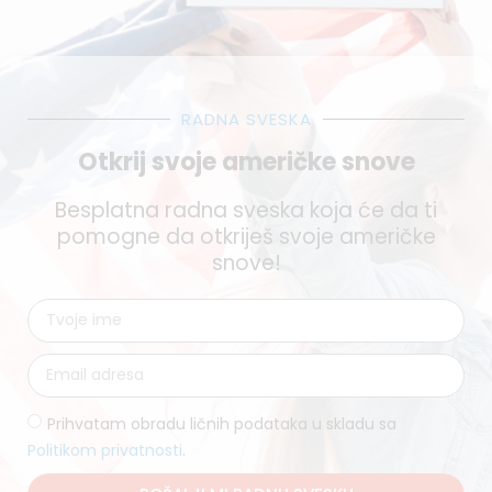
RADNA SVESKA
Otkrij svoje američke snove
Besplatna radna sveska koja će da ti
pomogne da otkriješ svoje američke
snove!
Prihvatam obradu ličnih podataka u skladu sa
Politikom privatnosti
.