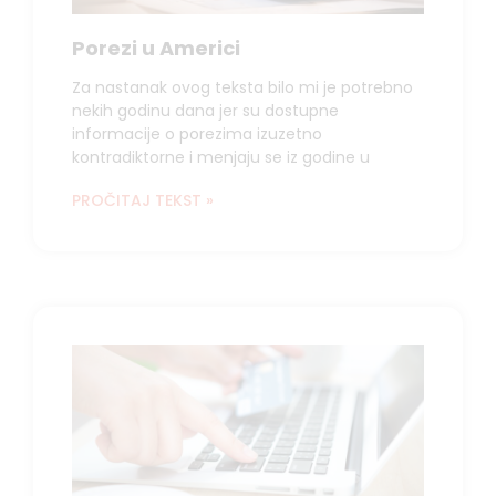
Porezi u Americi
Za nastanak ovog teksta bilo mi je potrebno
nekih godinu dana jer su dostupne
informacije o porezima izuzetno
kontradiktorne i menjaju se iz godine u
PROČITAJ TEKST »