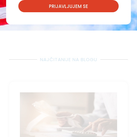
ZAKAŽI KONSULTACIJU
PRIJAVLJUJEM SE
NAJČITANIJE NA BLOGU