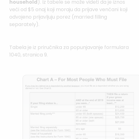
household
). Iz tabele se može videti da je iznos
veći od $5 onaj koji moraju da prijave venčani koji
odvojeno prijavljuju porez (married filling
separately).
Tabela je iz priručnika za popunjavanje formulara
1040, stranica 9.