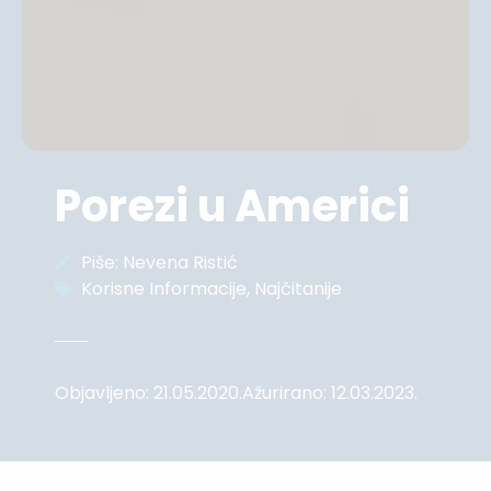
Porezi u Americi
Piše:
Nevena Ristić
Korisne Informacije
,
Najčitanije
Objavljeno:
21.05.2020.
Ažurirano: 12.03.2023.