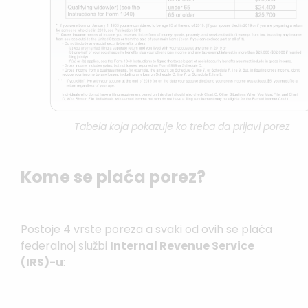
Tabela koja pokazuje ko treba da prijavi porez
Kome se plaća porez?
Postoje 4 vrste poreza a svaki od ovih se plaća
federalnoj službi
Internal Revenue Service
(IRS)-u
: