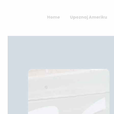
Home
Upoznaj Ameriku