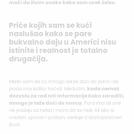
moći da živim onako kako sam uvek želeo.
Priče kojih sam se kući
naslušao kako se pare
bukvalno daju u Americi nisu
istinite i realnost je totalno
drugačija.
Mislio sam da ću mnogo lakše doći do para i da
posla ima koliko hoćeš. Međutim,
kada nemaš
dozvolu za rad niti informacije kako zaraditi,
mnogo je teže doći do novca
. Para ima ali one
ne padaju sa neba i mora da se radi. Ali ako si
vredan, uporan i pošten, sleduje ti dostojanstven
život.