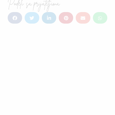
Podeli sa prijateljima