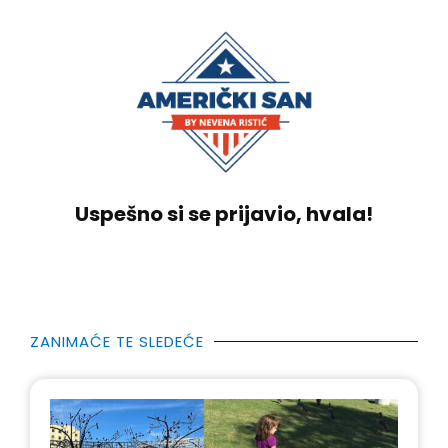
Uspešno si se prijavio, hvala!
ZANIMAĆE TE SLEDEĆE