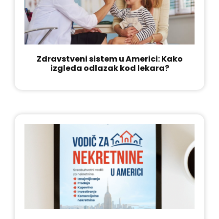
Zdravstveni sistem u Americi: Kako
izgleda odlazak kod lekara?